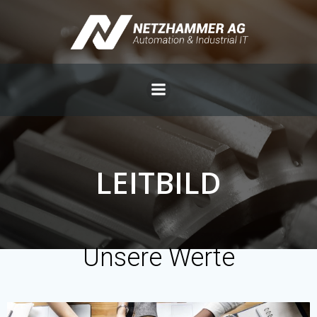
Aller
au
contenu
LEITBILD
Unsere Werte